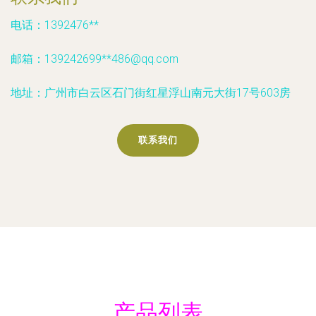
电话：1392476**
邮箱：139242699**
486@qq.com
地址：广州市白云区石门街红星浮山南元大街17号603房
联系我们
产品列表