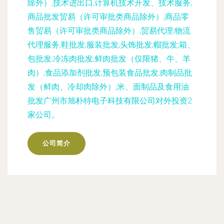
除外）;技术进出口;计算机技术开发、技术服务;
商品批发贸易（许可审批类商品除外）;商品零
售贸易（许可审批类商品除外）;贸易代理;物流
代理服务;鞋批发;服装批发;头饰批发;帽批发;箱、
包批发;冷冻肉批发;鲜肉批发（仅限猪、牛、羊
肉）;食品添加剂批发;预包装食品批发;肉制品批
发（鲜肉、冷却肉除外）;米、面制品及食用油
批发广州市旭朴特电子科技有限公司对外投资2
家公司。
公司简介