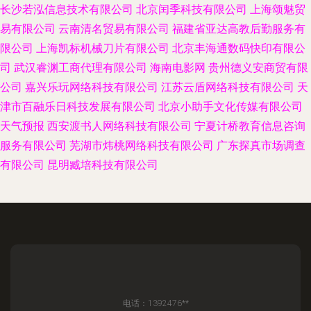
长沙若泓信息技术有限公司
北京闰季科技有限公司
上海颂魅贸
易有限公司
云南清名贸易有限公司
福建省亚达高教后勤服务有
限公司
上海凯标机械刀片有限公司
北京丰海通数码快印有限公
司
武汉睿渊工商代理有限公司
海南电影网
贵州德义安商贸有限
公司
嘉兴乐玩网络科技有限公司
江苏云盾网络科技有限公司
天
津市百融乐日科技发展有限公司
北京小助手文化传媒有限公司
天气预报
西安渡书人网络科技有限公司
宁夏计桥教育信息咨询
服务有限公司
芜湖市炜桃网络科技有限公司
广东探真市场调查
有限公司
昆明臧培科技有限公司
电话：1392476**