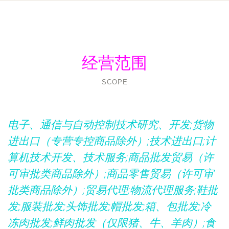
经营范围
SCOPE
电子、通信与自动控制技术研究、开发;货物
进出口（专营专控商品除外）;技术进出口;计
算机技术开发、技术服务;商品批发贸易（许
可审批类商品除外）;商品零售贸易（许可审
批类商品除外）;贸易代理;物流代理服务;鞋批
发;服装批发;头饰批发;帽批发;箱、包批发;冷
冻肉批发;鲜肉批发（仅限猪、牛、羊肉）;食