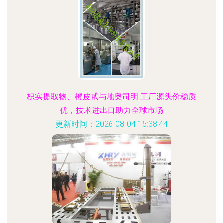
枳实提取物、橙皮甙与地奥司明 工厂源头价稳质
优，技术进出口助力全球市场
更新时间：2026-08-04 15:38:44