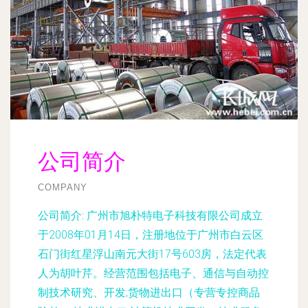
公司简介
COMPANY
公司简介:
广州市旭朴特电子科技有限公司成立
于2008年01月14日，注册地位于广州市白云区
石门街红星浮山南元大街17号603房，法定代表
人为胡叶芹。经营范围包括电子、通信与自动控
制技术研究、开发;货物进出口（专营专控商品